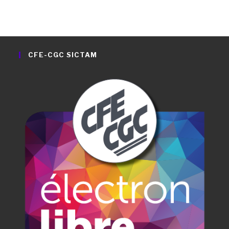
CFE-CGC SICTAM