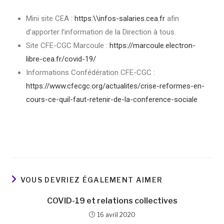
Mini site CEA :
https:\\infos-salaries.cea.fr
afin
d’apporter l’information de la Direction à tous.
Site CFE-CGC Marcoule :
https://marcoule.electron-
libre-cea.fr/covid-19/
Informations Confédération CFE-CGC :
https://www.cfecgc.org/actualites/crise-reformes-en-
cours-ce-quil-faut-retenir-de-la-conference-sociale
VOUS DEVRIEZ ÉGALEMENT AIMER
COVID-19 et relations collectives
16 avril 2020