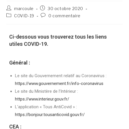
marcoule
30 octobre 2020
COVID-19
0 commentaire
Ci-dessous vous trouverez tous les liens
utiles COVID-19.
Général :
Le site du Gouvernement relatif au Coronavirus :
https://www.gouvernement.fr/
info-coronavirus
Le site du Ministère de l’Intérieur :
https://www.interieur.gouv.fr/
L’application « Tous AntiCovid » :
https://bonjour.tousanticovid.
gouv.fr/
CEA :