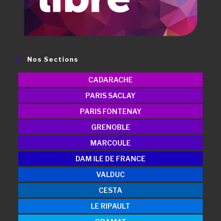
Nos Sections
CADARACHE
PARIS SACLAY
PARIS FONTENAY
GRENOBLE
MARCOULE
DAM ILE DE FRANCE
VALDUC
CESTA
LE RIPAULT