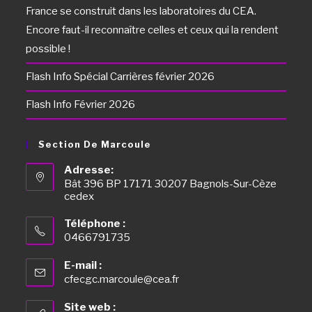
France se construit dans les laboratoires du CEA.
Encore faut-il reconnaître celles et ceux qui la rendent
possible !
Flash Info Spécial Carrières février 2026
Flash Info Février 2026
Section De Marcoule
Adresse:
Bât 396 BP 17171 30207 Bagnols-Sur-Cèze
cedex
Téléphone :
0466791735
E-mail :
cfecgc.marcoule@cea.fr
Site web :