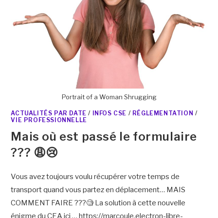
Portrait of a Woman Shrugging
ACTUALITÉS PAR DATE
/
INFOS CSE
/
RÉGLEMENTATION
/
VIE PROFESSIONNELLE
Mais où est passé le formulaire
??? 😩😢
Vous avez toujours voulu récupérer votre temps de
transport quand vous partez en déplacement… MAIS
COMMENT FAIRE ???🧐 La solution à cette nouvelle
énigme du CEA ici … https://marcoule.electron-libre-