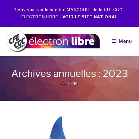
Bienvenue sur la section MARCOULE de la CFE CGC -
ÉLECTRON LIBRE -
VOIR LE SITE NATIONAL
Menu
Archives annuelles : 2023
>
PM