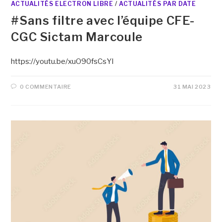
ACTUALITÉS ELECTRON LIBRE
/
ACTUALITÉS PAR DATE
#Sans filtre avec l’équipe CFE-
CGC Sictam Marcoule
https://youtu.be/xuO90fsCsYI
0 COMMENTAIRE
31 MAI 2023