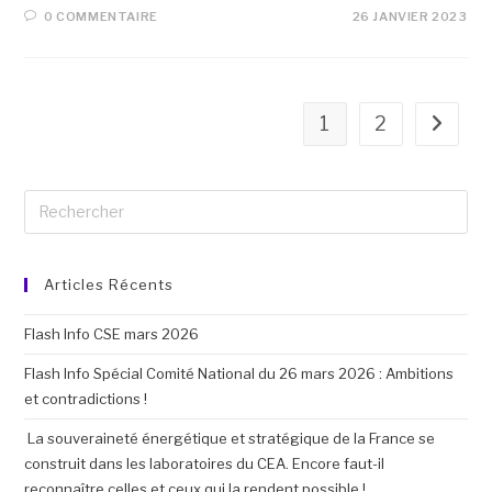
0 COMMENTAIRE
26 JANVIER 2023
1
2
Articles Récents
Flash Info CSE mars 2026
Flash Info Spécial Comité National du 26 mars 2026 : Ambitions
et contradictions !
La souveraineté énergétique et stratégique de la France se
construit dans les laboratoires du CEA. Encore faut-il
reconnaître celles et ceux qui la rendent possible !