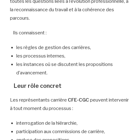
toutes les questions liées à l’évolution professionnelle, à
la reconnaissance du travail et à la cohérence des
parcours.
Ils connaissent :
les règles de gestion des carrières,
les processus internes,
les instances où se discutent les propositions
d’avancement.
Leur rôle concret
Les représentants carrière
CFE-CGC
peuvent intervenir
à tout moment du processus :
interrogation de la hiérarchie,
participation aux commissions de carrière,
analyse des propositions,