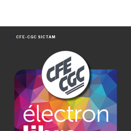
CFE-CGC SICTAM