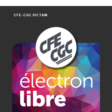
CFE-CGC SICTAM