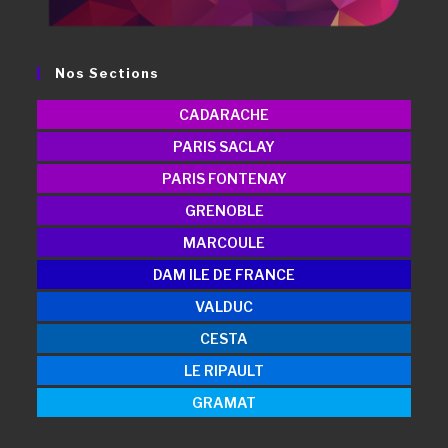
Nos Sections
CADARACHE
PARIS SACLAY
PARIS FONTENAY
GRENOBLE
MARCOULE
DAM ILE DE FRANCE
VALDUC
CESTA
LE RIPAULT
GRAMAT