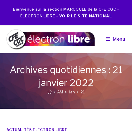
Bienvenue sur la section MARCOULE de la CFE CGC -
ÉLECTRON LIBRE -
VOIR LE SITE NATIONAL
Menu
Archives quotidiennes : 21
janvier 2022
>
AM
>
Jan
>
21
ACTUALITÉS ELECTRON LIBRE